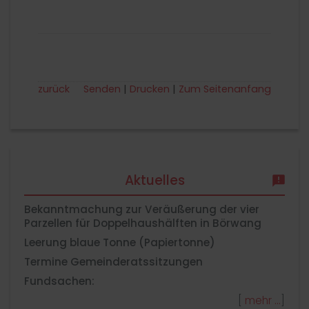
zurück
Senden
Drucken
Zum Seitenanfang
Aktuelles
Bekanntmachung zur Veräußerung der vier
Parzellen für Doppelhaushälften in Börwang
Leerung blaue Tonne (Papiertonne)
Termine Gemeinderatssitzungen
Fundsachen:
[
mehr
]