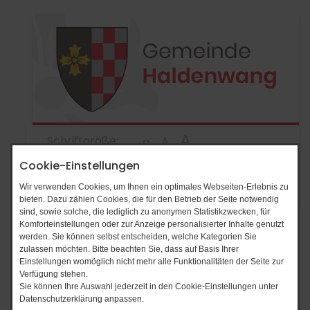
Schriftgröße:
Cookie-Einstellungen
Wir verwenden Cookies, um Ihnen ein optimales Webseiten-Erlebnis zu
bieten. Dazu zählen Cookies, die für den Betrieb der Seite notwendig
sind, sowie solche, die lediglich zu anonymen Statistikzwecken, für
Komforteinstellungen oder zur Anzeige personalisierter Inhalte genutzt
werden. Sie können selbst entscheiden, welche Kategorien Sie
zulassen möchten. Bitte beachten Sie, dass auf Basis Ihrer
Einstellungen womöglich nicht mehr alle Funktionalitäten der Seite zur
Verfügung stehen.
Sie können Ihre Auswahl jederzeit in den Cookie-Einstellungen unter
Datenschutzerklärung anpassen.