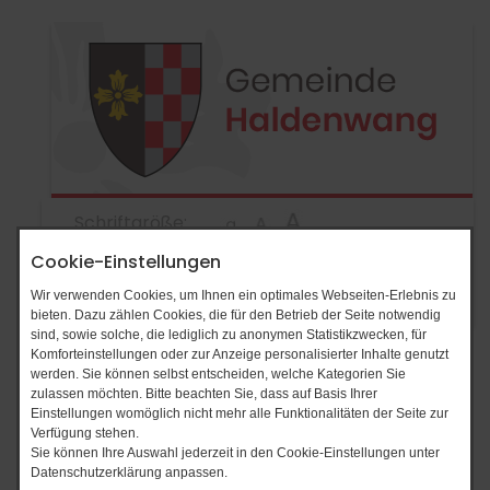
Schriftgröße:
Cookie-Einstellungen
Wir verwenden Cookies, um Ihnen ein optimales Webseiten-Erlebnis zu
bieten. Dazu zählen Cookies, die für den Betrieb der Seite notwendig
sind, sowie solche, die lediglich zu anonymen Statistikzwecken, für
Komforteinstellungen oder zur Anzeige personalisierter Inhalte genutzt
werden. Sie können selbst entscheiden, welche Kategorien Sie
zulassen möchten. Bitte beachten Sie, dass auf Basis Ihrer
Einstellungen womöglich nicht mehr alle Funktionalitäten der Seite zur
Verfügung stehen.
Sie können Ihre Auswahl jederzeit in den Cookie-Einstellungen unter
Datenschutzerklärung anpassen.