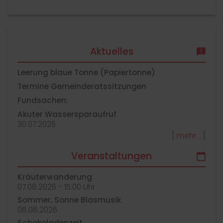
Aktuelles
Leerung blaue Tonne (Papiertonne)
Termine Gemeinderatssitzungen
Fundsachen:
Akuter Wassersparaufruf
30.​07.​2026
[
mehr
]
Veranstaltungen
Kräuterwanderung
07.​08.​2026 -
15:00
Uhr
Sommer, Sonne Blasmusik
08.​08.​2026
Schokoladenzeit