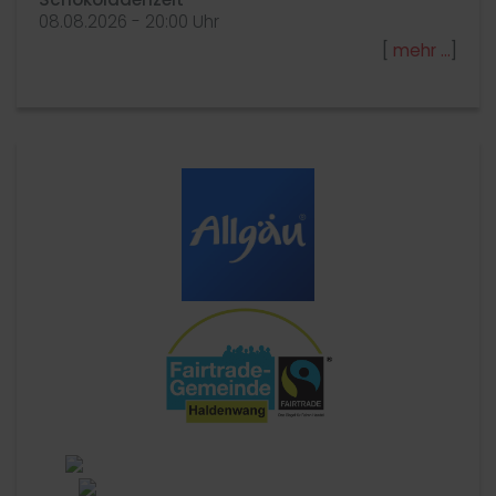
08.​08.​2026 -
20:00
Uhr
[
mehr
]